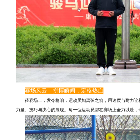
赛场风云：拼搏瞬间，定格热血
径赛场上，发令枪响，运动员如离弦之箭，用速度与耐力诠
力量、技巧与决心的展现。每一位运动员都在赛场上全力以赴，