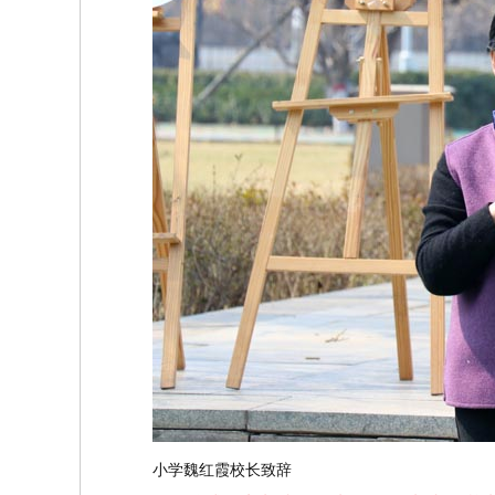
小学魏红霞校长致辞