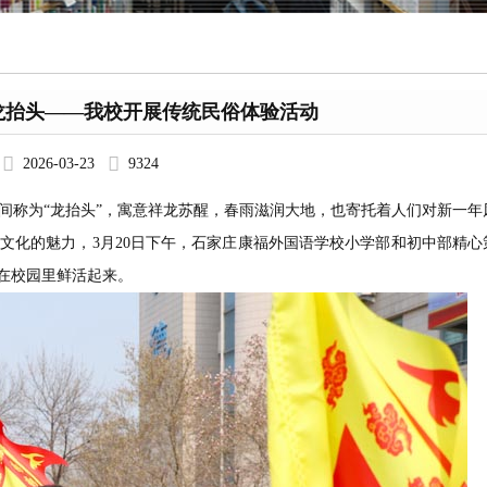
龙抬头——我校开展传统民俗体验活动
2026-03-23
9324
间称为“龙抬头”，寓意祥龙苏醒，春雨滋润大地，也寄托着人们对新一年
文化的魅力，3月20日下午，石家庄康福外国语学校小学部和初中部精心
在校园里鲜活起来。