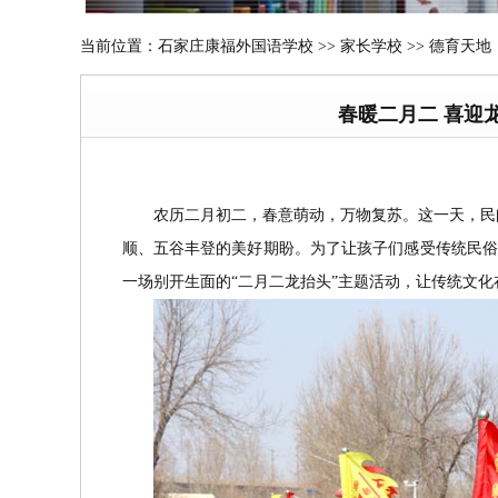
当前位置：
石家庄康福外国语学校
>>
家长学校 >> 德育天地
春暖二月二 喜迎
农历二月初二，春意萌动，万物复苏。这一天，民
顺、五谷丰登的美好期盼。为了让孩子们感受传统民俗
一场别开生面的“二月二龙抬头”主题活动，让传统文化