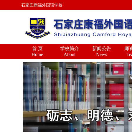
石家庄康福外国语学校
首 页
学校简介
新闻公告
师
Home
About
News
Te