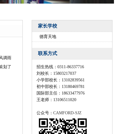
家长学校
德育天地
联系方式
风调雨
策划了
招生热线：0311-86337716
刘校长：15803217037
小学部校长：13102839561
初中部校长：
13180469781
国际部主任：18633477976
王老师：13106511020
公众号：
CAMFORD-SJZ