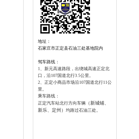
地址：
石家庄市正定县石油三处基地院内
驾车路线：
1、新元高速路段，出绕城高速正定北
口，沿107国道北行3.5公里。
2、正定小商品市场沿107国道北行11公
里。
乘车路线：
（新城铺、
正定汽车站北行方向车辆
新乐、定州）
均路过石油三处。