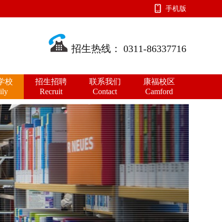
手机版
招生热线： 0311-86337716
学校
招生招聘
联系我们
康福校区
ily
Recruit
Contact
Camford