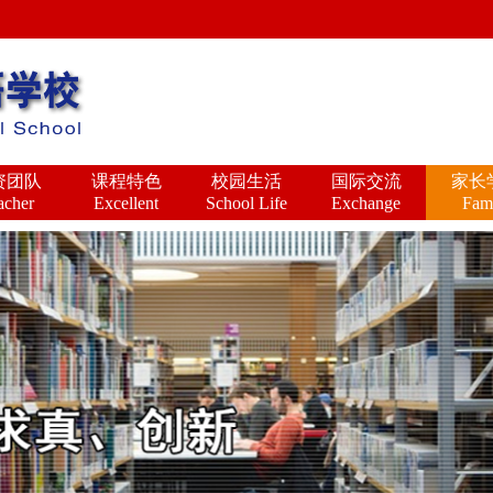
资团队
课程特色
校园生活
国际交流
家长
acher
Excellent
School Life
Exchange
Fam