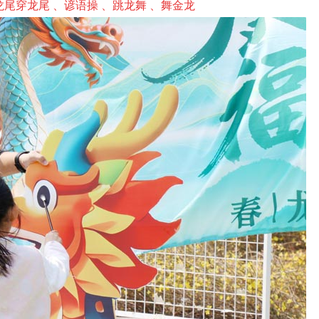
龙尾穿龙尾 、谚语操 、跳龙舞 、舞金龙