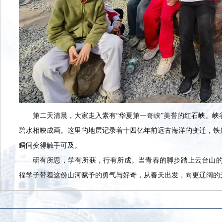
第二天清晨，大家走入素有“华夏第一奇峡”美誉的红石峡。峡
碧水相映成画。这里的地层记录着十四亿年前远古海洋的变迁，铁
瞬间变得触手可及。
研有所思，学有所获，行有所成。当青春的脚步踏上云台山
福学子带着这份山河赋予的勇气与好奇，从春天出发，向更辽阔的