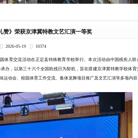
礼赞》荣获京津冀特教文艺汇演一等奖
2026-05-19
10374
育”校园体育交流活动在正定县特殊教育学校举行。本次活动由中国残疾人联
会承办，以第三十六个全国助残日为契机，旨在搭建京津冀特教学校体育
味运动会、校园体育工作交流、集体龙舞项目推广及文艺汇演等多项内容