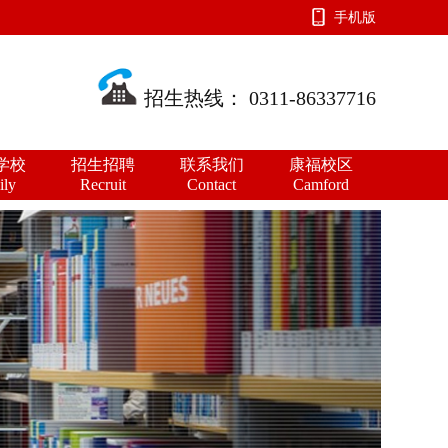
手机版
招生热线： 0311-86337716
学校
招生招聘
联系我们
康福校区
ily
Recruit
Contact
Camford