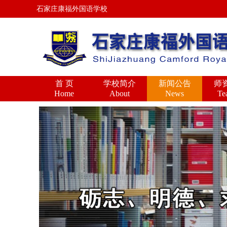
石家庄康福外国语学校
首 页
学校简介
新闻公告
师
Home
About
News
Te