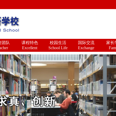
资团队
课程特色
校园生活
国际交流
家长
acher
Excellent
School Life
Exchange
Fam