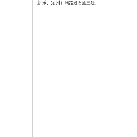
新乐、定州）
均路过石油三处。