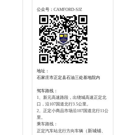
公众号：
CAMFORD-SJZ
地址：
石家庄市正定县石油三处基地院内
驾车路线：
1、新元高速路段，出绕城高速正定北
口，沿107国道北行3.5公里。
2、正定小商品市场沿107国道北行11公
里。
乘车路线：
（新城铺、
正定汽车站北行方向车辆