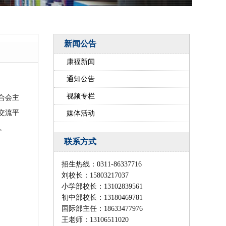
新闻公告
康福新闻
通知公告
视频专栏
合会主
交流平
媒体活动
。
联系方式
招生热线：0311-86337716
刘校长：15803217037
小学部校长：13102839561
初中部校长：
13180469781
国际部主任：18633477976
王老师：13106511020