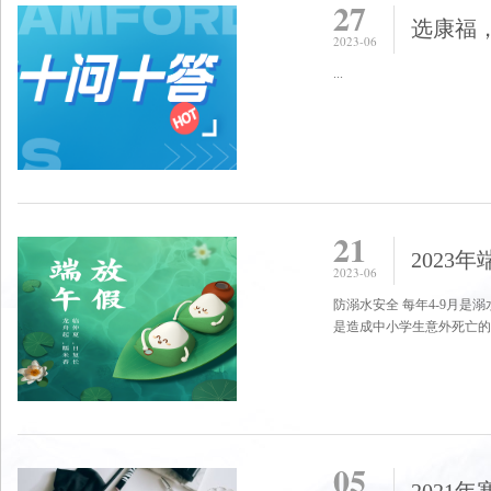
27
选康福
2023-06
...
21
2023
2023-06
防溺水安全 每年4-9月
是造成中小学生意外死亡的第
05