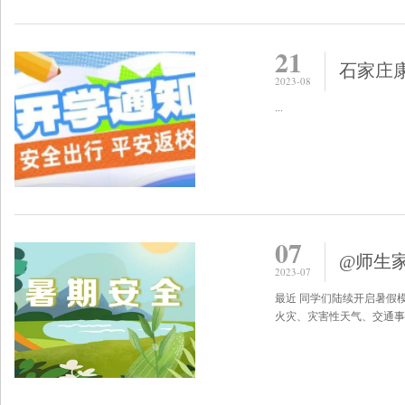
21
石家庄康
2023-08
...
07
@师生
2023-07
最近 同学们陆续开启暑假
火灾、灾害性天气、交通事故