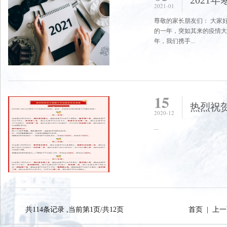
2021
2021-01
尊敬的家长朋友们： 大家
的一年，突如其来的疫情大
年，我们携手...
15
2020-12
...
共114条记录 ,当前第1页/共12页
首页
|
上一