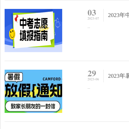
03
2023
2023-07
...
29
2023
2023-06
...