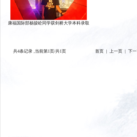
康福国际部杨骏砼同学获剑桥大学本科录取
共4条记录 ,当前第1页/共1页
首页
|
上一页
|
下一