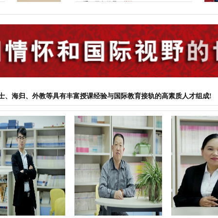
系，无条件录...[
详细
]
、海归、外教等具有丰富授课经验与国际教育接轨的高素质人才组成!