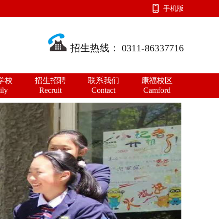
手机版
招生热线： 0311-86337716
学校
招生招聘
联系我们
康福校区
ily
Recruit
Contact
Camford