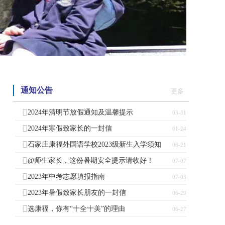
通知公告
更多
2024年清明节放假通知及温馨提示
03-31
2024年寒假致家长的一封信
01-24
石家庄康福外国语学校2023级新生入学须知
08-21
@师生家长，这份暑期安全提示请收好！
07-07
2023年中考志愿填报指南
07-03
2023年暑假致家长朋友的一封信
06-29
选康福，你有“十全十美”的理由
06-27