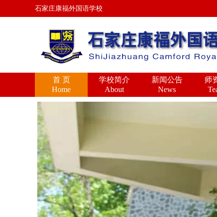
石家庄康福外国语学校
首 页
学校简介
新闻公告
师
Home
About
News
Te