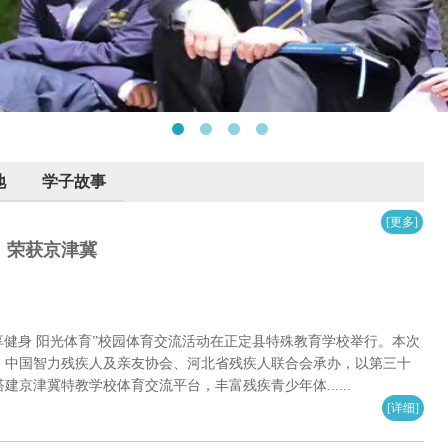
地
学子故事
[更多]
》荣获京津冀
乐享健身 阳光体育”校园体育交流活动在正定县特殊教育学校举行。本次
，中国智力残疾人及亲友协会、河北省残疾人联合会承办，以第三十
京津冀特教学校体育交流平台，丰富残疾青少年体......
[详细]