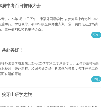
026届中考百日誓师大会
。2026年3月12日下午，康福外国语学校“以梦为马中考必胜”2026
隆重举行。学校领导、初中年级全体师生齐聚一堂，共同见证这场青
教务处刘欢校长主持会议。 ......
[详细]
，共赴美好！
外国语学校迎来2025-2026学年第二学期开学日。全体师生带着新
重返校园，奔赴新程。校园各处皆是生机盎然的景象，各项开学工作
进的开篇。 ......
[详细]
—狼牙山研学之旅