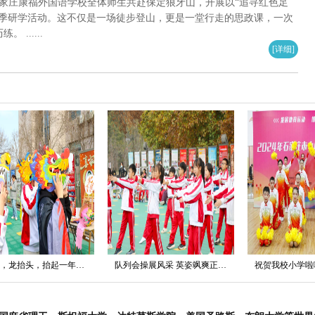
好，石家庄康福外国语学校全体师生共赴保定狼牙山，开展以“追寻红色足
秋季研学活动。这不仅是一场徒步登山，更是一堂行走的思政课，一次
......
[详细]
二月二，龙抬头，抬起一年好兆头！
队列会操展风采 英姿飒爽正少年——小学部队列队形会操比赛