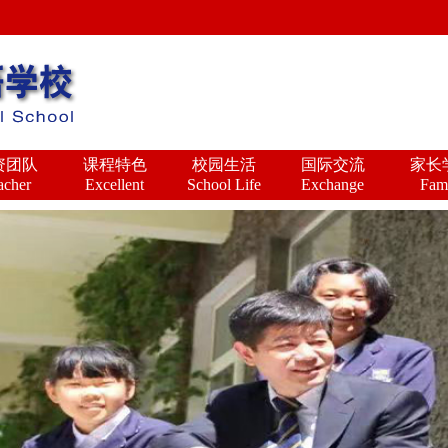
资团队
课程特色
校园生活
国际交流
家长
acher
Excellent
School Life
Exchange
Fam