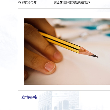
欢 中学部英语老师
安金芝 国际部英语托福老师
崔文耀 
友情链接