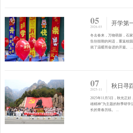
05
开学第
2026-03
冬去春来，万物萌新，石家庄
告别假期的闲适，重返校园
就了温暖而奋进的开篇。 ...
07
秋日寻
2025-11
2025年11月5日，秋光
雄精神”为主题的秋季研学
长的青春历练。 ...