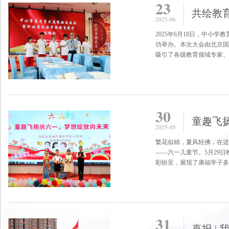
23
2025-06
2025年6月18日，中
功举办。本次大会由北京国
吸引了各级教育领域专家、
30
童趣飞
2025-05
繁花似锦，夏风轻拂，在这
——六一儿童节。5月29
彩纷呈，展现了康福学子多才
31