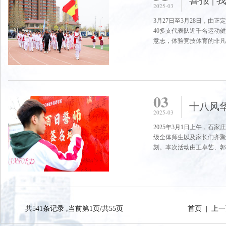
2025-03
3月27日至3月28日，由
40多支代表队近千名运动
意志，体验竞技体育的非凡魅
03
2025-03
2025年3月1日上午，石
级全体师生以及家长们齐
刻。本次活动由王卓艺、郭向
共541条记录 ,当前第1页/共55页
首页
|
上一