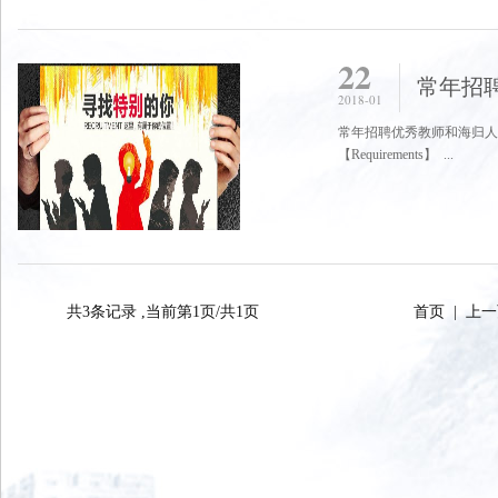
22
常年招
2018-01
常年招聘优秀教师和海归人才！ Recruit
【Requirements】 ...
共3条记录 ,当前第1页/共1页
首页
|
上一