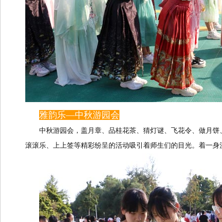
雅韵乐—中秋游园会
中秋游园会，盖月章、品桂花茶、猜灯谜、飞花令、做月饼
滚滚乐、上上签等精彩纷呈的活动吸引着师生们的目光。着一身