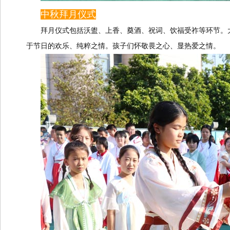
中秋拜月仪式
拜月仪式包括沃盥、上香、奠酒、祝词、饮福受祚等环节。
于节日的欢乐、纯粹之情。孩子们怀敬畏之心、显热爱之情。