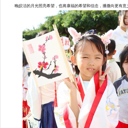
晚皎洁的月光照亮希望，也将康福的希望和信念，播撒向更有意