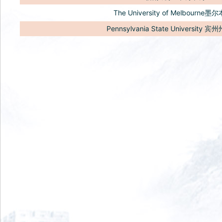
The University of Melbourne
Pennsylvania State University
宾州