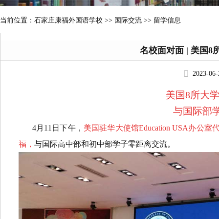
当前位置：
石家庄康福外国语学校
>>
国际交流 >> 留学信息
名校面对面 | 美国
2023-06
美国8所大
与国际部
4月11日下午，
美国驻华大使馆Education USA
福
，
与国际高中部和初中部学子零距离交流。